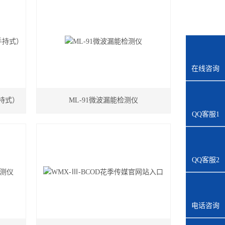
在线咨询
手持式）
ML-91微波漏能检测仪
QQ客服1
QQ客服2
电话咨询