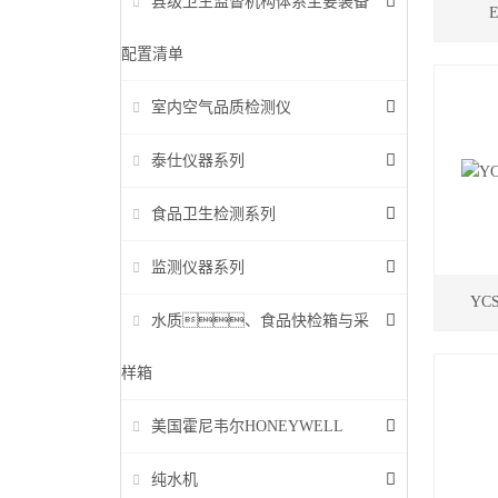
县级卫生监督机构体系主要装备
配置清单
室内空气品质检测仪
泰仕仪器系列
食品卫生检测系列
监测仪器系列
YC
水质、食品快检箱与采
样箱
美国霍尼韦尔HONEYWELL
纯水机