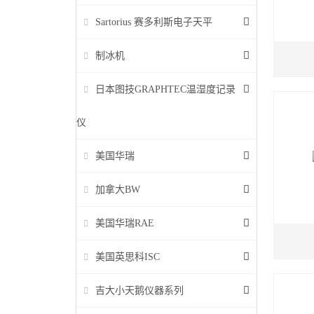
Sartorius 赛多利斯电子天平
制冰机
日本图技GRAPHTEC温湿度记录
仪
美国华瑞
加拿大BW
美国华瑞RAE
美国英思科ISC
吉大小天鹅仪器系列