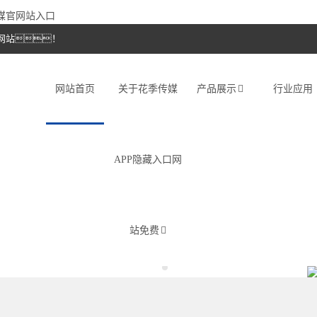
传媒官网站入口
网站！
网站首页
关于花季传媒
产品展示
行业应用
APP隐藏入口网
站免费