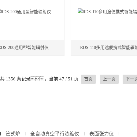
RDS-200通用型智能辐射仪
RDS-110多用途便携式智能辐
共 1356 条记录，当前 47 / 51 页
首页
上一页
下一
管式炉
全自动真空平行浓缩仪
表面张力仪
∣
∣
∣
∣