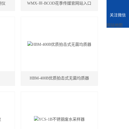
测仪
WMX-Ⅲ-BCOD花季传媒官网站入口
关注微信
网站地图
HBM-400B优质拍击式无菌均质器