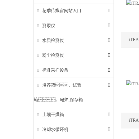
花季传媒官网站入口
测汞仪
iT
水质检测仪
粉尘检测仪
标准采样设备
培养箱、试验
箱、电炉,保存箱
土壤干燥箱
iT
冷却水循环机