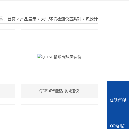
18015580277
：
>
>
>
首页
产品展示
大气环境检测仪器系列
风速计
QDF-6智能热球风速仪
在线咨询
QQ客服1