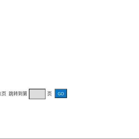
 末页 跳转到第
页