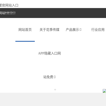
传媒官网站入口
网站！
网站首页
关于花季传媒
产品展示
行业应用
APP隐藏入口网
站免费