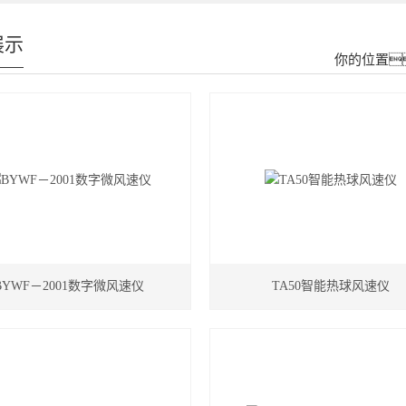
展示
你的位置
BYWF－2001数字微风速仪
TA50智能热球风速仪