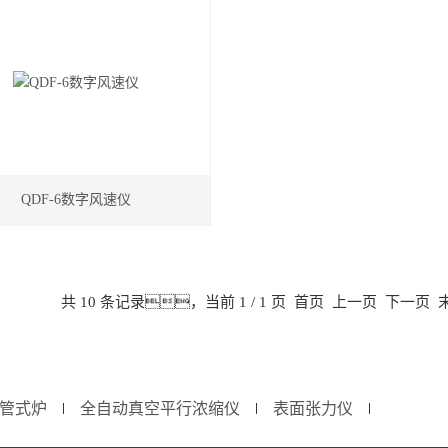
QDF-6数字风速仪
共 10 条记录，当前 1 / 1 页 首页 上一页 下一页
管式炉
全自动真空平行浓缩仪
表面张力仪
∣
∣
∣