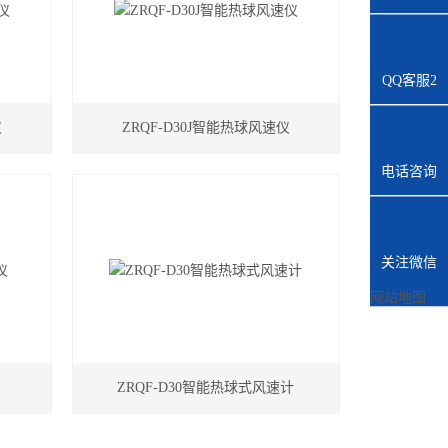
QQ客服2
仪
ZRQF-D30J智能热球风速仪
电话咨询
关注微信
网站地图
仪
ZRQF-D30智能热球式风速计