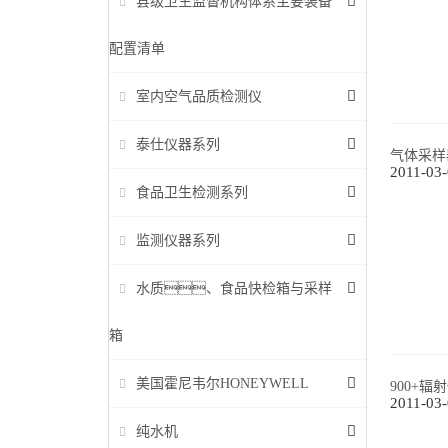
县级卫生监督机构体系主要装备
配置清单
室内空气品质检测仪
泰仕仪器系列
气体采样
2011-03
食品卫生检测系列
监测仪器系列
水质、食品快检箱与采样
箱
美国霍尼韦尔HONEYWELL
900+辐
2011-03
纯水机