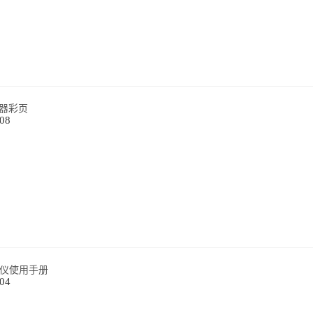
器彩页
-08
射仪使用手册
-04