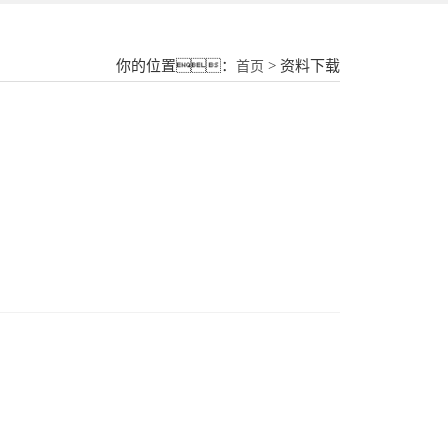
18015580277
你的位置：
> 资料下载
首页