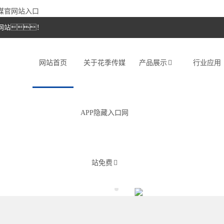
传媒官网站入口
网站！
网站首页
关于花季传媒
产品展示
行业应用
APP隐藏入口网
站免费