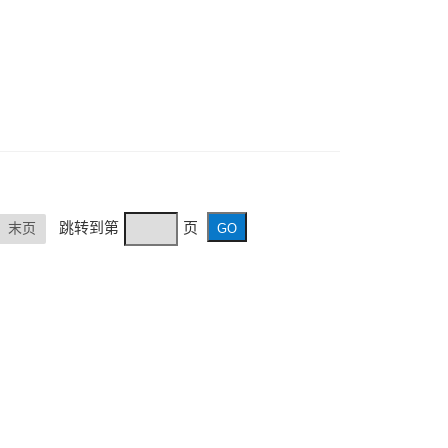
跳转到第
页
末页