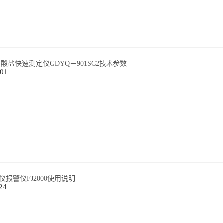
酸盐快速测定仪GDYQ－901SC2技术参数
-01
报警仪FJ2000使用说明
24