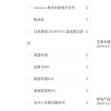
Sartorius 赛多利斯电子天平
制冰机
日本图技GRAPHTEC温湿度记录
花季传媒
仪
2010-12
美国华瑞
加拿大BW
美国华瑞RAE
美国英思科ISC
欧倍产品
吉大小天鹅仪器系列
2010-12