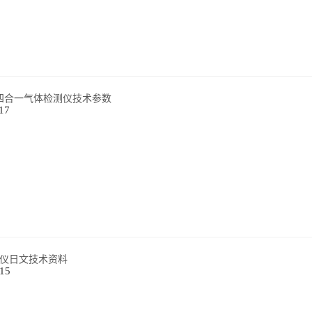
4型四合一气体检测仪技术参数
17
辐射仪日文技术资料
-15