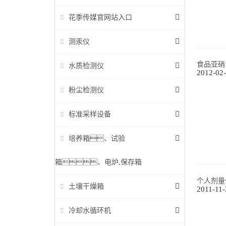
花季传媒官网站入口
测汞仪
食品亚硝 
水质检测仪
2012-02
粉尘检测仪
标准采样设备
培养箱、试验
箱、电炉,保存箱
个人剂量仪
土壤干燥箱
2011-11-
冷却水循环机