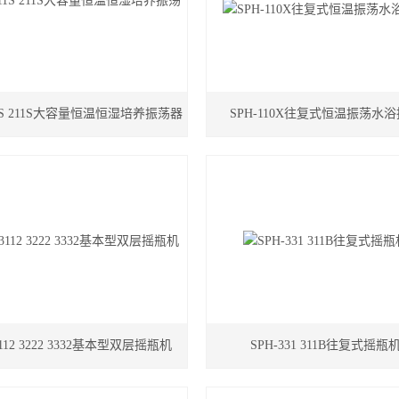
11S 211S大容量恒温恒湿培养振荡器
SPH-110X往复式恒温振荡水
3112 3222 3332基本型双层摇瓶机
SPH-331 311B往复式摇瓶