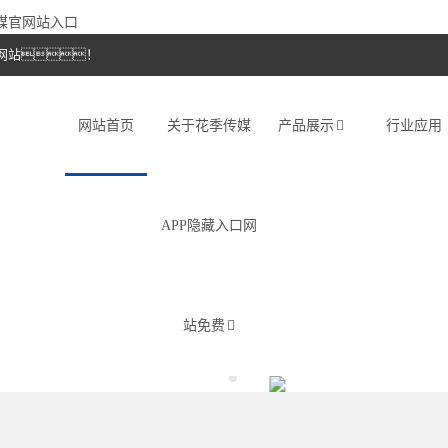
传媒官网站入口
网站！
网站首页
关于花季传媒
产品展示
行业应用
APP隐藏入口网
站免费