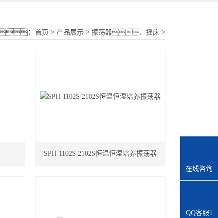
18015580277
：
>
>
>
首页
产品展示
振荡器、摇床
SPH-1102S 2102S恒温恒湿培养振荡器
在线咨询
QQ客服1