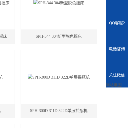
QQ客服2
浴摇床
SPH-344 304新型脱色摇床
电话咨询
关注微信
网站地图
机
SPH-300D 311D 322D单层摇瓶机