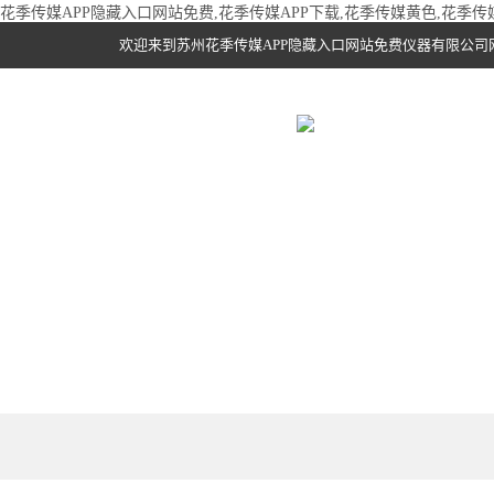
花季传媒APP隐藏入口网站免费,花季传媒APP下载,花季传媒黄色,花季
欢迎来到苏州花季传媒APP隐藏入口网站免费仪器有限公司