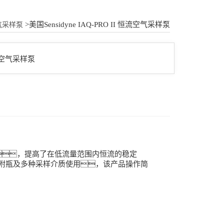
18015580277
>美国Sensidyne IAQ-PRO II 恒流空气采样泵
气采样泵
恒流技术，提高了在低流量范围内恒流的稳定
泵可配合吸附瓶及多种采样介质使用，该产品操作简