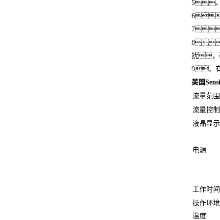
5
6
7
8
扰，
9、
美国Sens
流量范围
流量控制
液晶显示
电源
工作时间
操作环境
温度