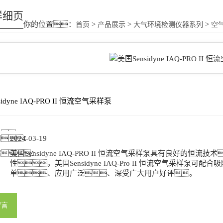
详细页
你的位置：
>
>
>
首页
产品展示
大气环境检测仪器系列
空
idyne IAQ-PRO II 恒流空气采样泵
号：
间：
2024-03-19
绍：
美国Sensidyne IAQ-PRO II 恒流空气采样泵具有良好的
性，美国Sensidyne IAQ-Pro II 恒流空气采样
单、应用广泛、深受广大用户好评。
留言