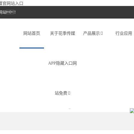
传媒官网站入口
网站！
网站首页
关于花季传媒
产品展示
行业应用
APP隐藏入口网
站免费