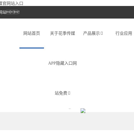
传媒官网站入口
网站！
网站首页
关于花季传媒
产品展示
行业应用
APP隐藏入口网
站免费