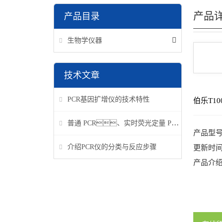
产品
产品目录
生物学仪器
技术文章
PCR基因扩增仪的技术特性
伯乐T10
普通 PCR、实时荧光定量 PCR 和数字 PCR 对比分析
产品型
介绍PCR仪的分类与反应步骤
更新时
产品介