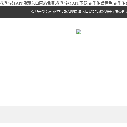
花季传媒APP隐藏入口网站免费,花季传媒APP下载,花季传媒黄色,花季
欢迎来到苏州花季传媒APP隐藏入口网站免费仪器有限公司