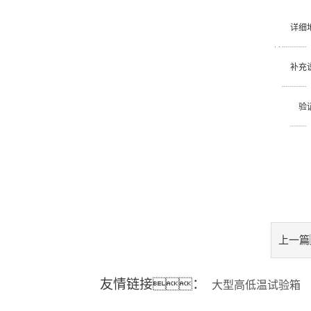
详细
址
补充
明
验
码
上一篇
测仪
友情链接：
大型高低温试验箱